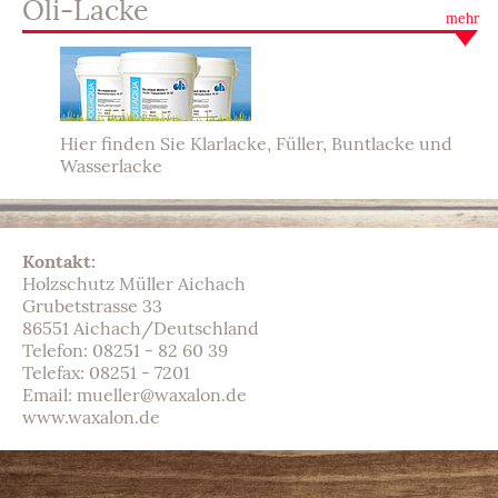
Oli-Lacke
Hier finden Sie Klarlacke, Füller, Buntlacke und
Wasserlacke
Kontakt:
Holzschutz Müller Aichach
Grubetstrasse 33
86551 Aichach/Deutschland
Telefon: 08251 - 82 60 39
Telefax: 08251 - 7201
Email:
mueller@waxalon.de
www.waxalon.de