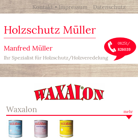
Kontakt
Impressum
Datenschutz
Holzschutz Müller
08251/
Manfred Müller
826039
Ihr Spezialist für Holzschutz/Holzveredelung
Waxalon